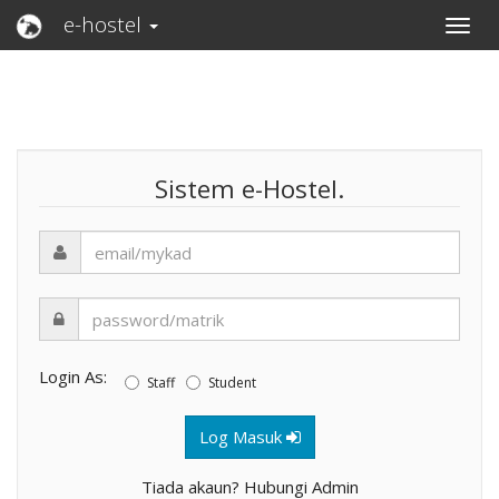
e-hostel
Sistem e-Hostel.
Login As:
Staff
Student
Log Masuk
Tiada akaun? Hubungi Admin